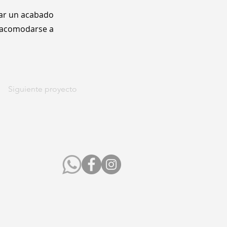
 dar un acabado
a acomodarse a
Siguiente proyecto
uestras redes: