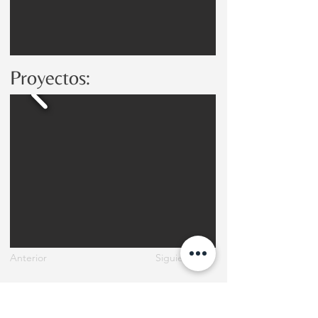
Proyectos:
Anterior
Siguiente
Parte de club de club de jardines de Chile