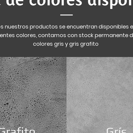
s nuestros productos se encuentran disponibles e
ientes colores, contamos con stock permanente d
colores gris y gris grafito
Grafito
Grís