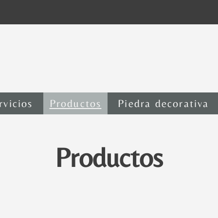
rica de piedras 
rvicios
Productos
Piedra decorativa
Productos